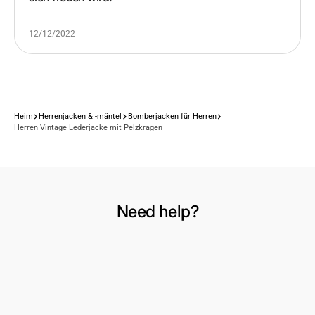
12/12/2022
Heim
Herrenjacken & -mäntel
Bomberjacken für Herren
Herren Vintage Lederjacke mit Pelzkragen
Need help?