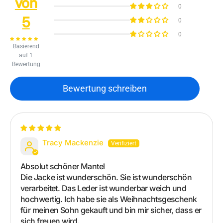
von
0
5
0
0
Basierend
auf 1
Bewertung
Bewertung schreiben
Tracy Mackenzie
Absolut schöner Mantel
Die Jacke ist wunderschön. Sie ist wunderschön
verarbeitet. Das Leder ist wunderbar weich und
hochwertig. Ich habe sie als Weihnachtsgeschenk
für meinen Sohn gekauft und bin mir sicher, dass er
sich freuen wird.